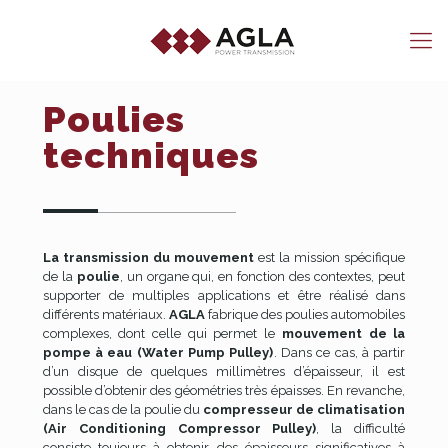
Poulies
techniques
La transmission du mouvement
est la mission spécifique
de la
poulie
, un organe qui, en fonction des contextes, peut
supporter de multiples applications et être réalisé dans
différents matériaux.
AGLA
fabrique des poulies automobiles
complexes, dont celle qui permet le
mouvement de la
pompe à eau (Water Pump Pulley)
. Dans ce cas, à partir
d’un disque de quelques millimètres d’épaisseur, il est
possible d’obtenir des géométries très épaisses. En revanche,
dans le cas de la poulie du
compresseur de climatisation
(Air Conditioning Compressor Pulley)
, la difficulté
consiste toujours à obtenir des épaisseurs significatives à